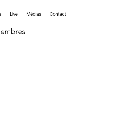
s
Live
Médias
Contact
membres