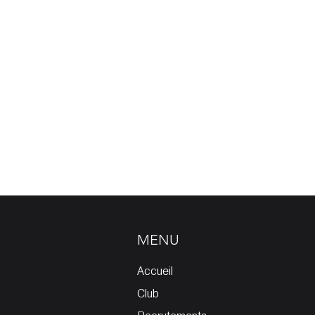
MENU
Accueil
Club