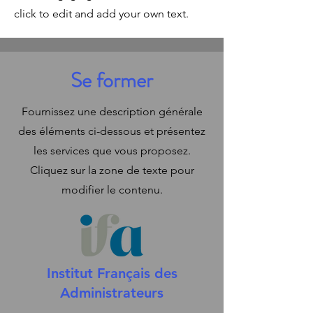
click to edit and add your own text.
Se former
Fournissez une description générale
des éléments ci-dessous et présentez
les services que vous proposez.
Cliquez sur la zone de texte pour
modifier le contenu.
Institut Français des
Administrateurs