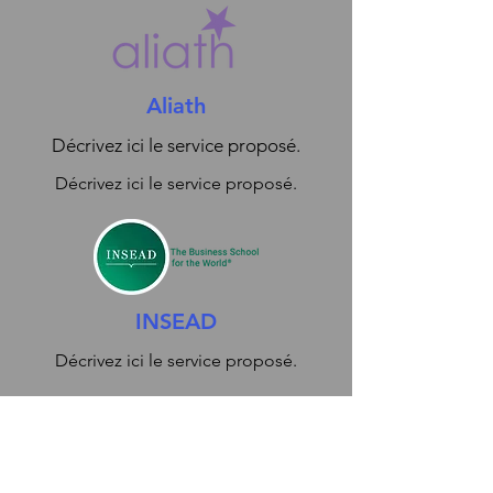
Aliath
Décrivez ici le service proposé.
Décrivez ici le service proposé.
INSEAD
Décrivez ici le service proposé.