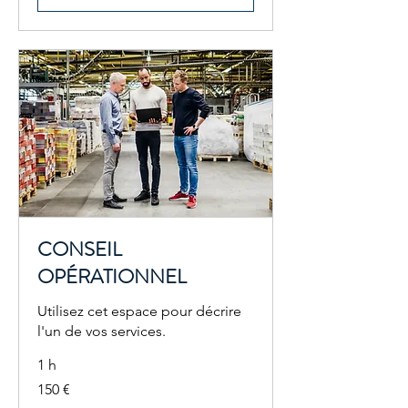
CONSEIL
OPÉRATIONNEL
Utilisez cet espace pour décrire
l'un de vos services.
1 h
150
150 €
euros